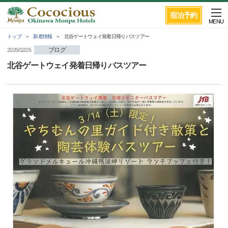
宿泊予約
MENU
トップ
新着情報
北谷ゲートウェイ発着日帰りバスツアー
ブログ
2026/02/26
北谷ゲートウェイ発着日帰りバスツアー