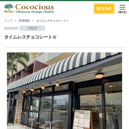
宿泊予約
MENU
トップ
新着情報
タイムレスチョコレート☆
ブログ
2023/01/18
タイムレスチョコレート☆